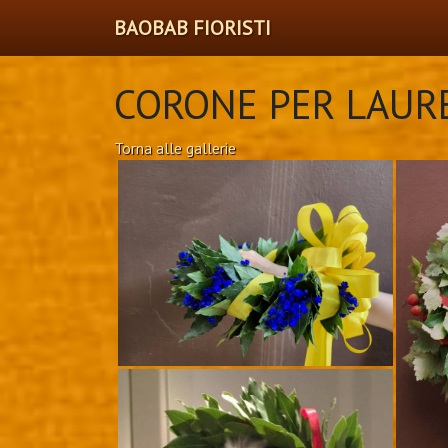
BAOBAB FIORISTI
CORONE PER LAUR
Torna alle gallerie