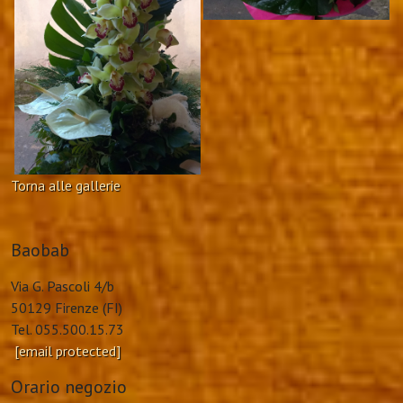
Torna alle gallerie
Baobab
Via G. Pascoli 4/b
50129 Firenze (FI)
Tel. 055.500.15.73
[email protected]
Orario negozio