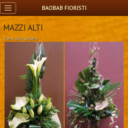
BAOBAB FIORISTI
MAZZI ALTI
Torna alle gallerie