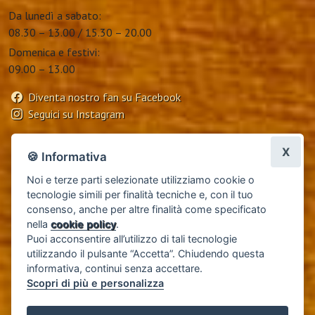
Da lunedì a sabato:
08.30 – 13.00 / 15.30 – 20.00
Domenica e festivi:
09.00 – 13.00
Diventa nostro fan su Facebook
Seguici su Instagram
X
🍪 Informativa
Noi e terze parti selezionate utilizziamo cookie o
tecnologie simili per finalità tecniche e, con il tuo
consenso, anche per altre finalità come specificato
nella
cookie policy
.
Puoi acconsentire all’utilizzo di tali tecnologie
Garanzia
|
Condizioni generali di vendita e-commerce
|
utilizzando il pulsante “Accetta”. Chiudendo questa
informativa, continui senza accettare.
Impostazioni cookie
|
Privacy Policy
|
Cookie Policy
Scopri di più e personalizza
engineered by
infoser.it
| P.I. 04231280480