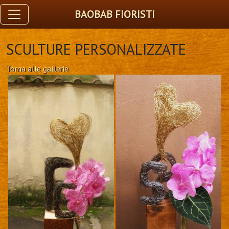
BAOBAB FIORISTI
SCULTURE PERSONALIZZATE
Torna alle gallerie