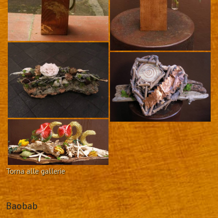
Torna alle gallerie
Baobab