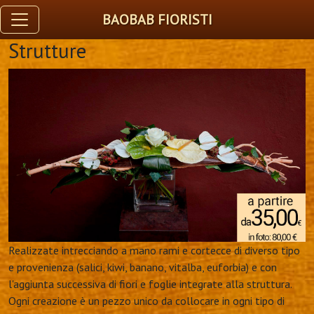
BAOBAB FIORISTI
Strutture
Realizzate intrecciando a mano rami e cortecce di diverso tipo
e provenienza (salici, kiwi, banano, vitalba, euforbia) e con
l'aggiunta successiva di fiori e foglie integrate alla struttura.
Ogni creazione è un pezzo unico da collocare in ogni tipo di