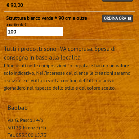
€ 90,00
Struttura bianco verde ± 90 cm e oltre
ORDINA ORA
a partire da €
Tutti i prodotti sono IVA compresa. Spese di
consegna in base alla località
I fiori usati nelle composizioni fotografate han no un valore
solo indicativo. Nell'interesse del cliente le creazioni saranno
realizzate di volta in volta con fiori dell'ultimo arrivo
giornaliero nel rispetto dello stile e del colore scelto.
Baobab
Via G. Pascoli 4/b
50129 Firenze (FI)
Tel. 055.500.15.73